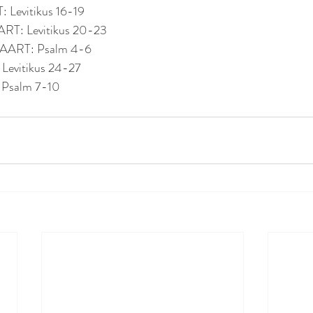
Levitikus 16-19
: Levitikus 20-23
ART: Psalm 4-6
evitikus 24-27
Psalm 7-10