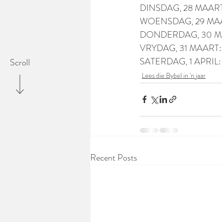
DINSDAG, 28 MAART: 
WOENSDAG, 29 MAART
DONDERDAG, 30 MA
VRYDAG, 31 MAART: L
SATERDAG, 1 APRIL: 
Scroll
Lees die Bybel in 'n jaar
Recent Posts