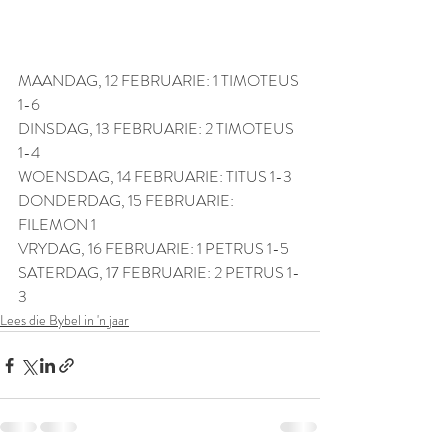
MAANDAG, 12 FEBRUARIE: 1 TIMOTEUS 
1-6
DINSDAG, 13 FEBRUARIE: 2 TIMOTEUS 
1-4
WOENSDAG, 14 FEBRUARIE: TITUS 1-3
DONDERDAG, 15 FEBRUARIE: 
FILEMON 1
VRYDAG, 16 FEBRUARIE: 1 PETRUS 1-5
SATERDAG, 17 FEBRUARIE: 2 PETRUS 1-
3
Lees die Bybel in 'n jaar