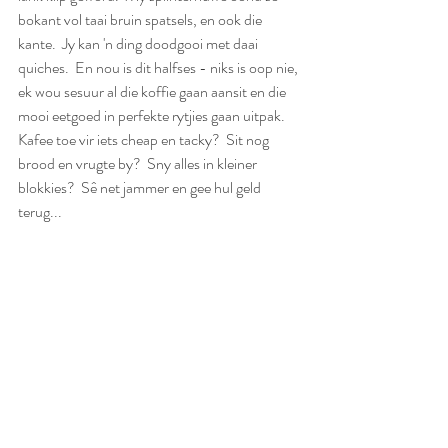
bokant vol taai bruin spatsels, en ook die 
kante.  Jy kan 'n ding doodgooi met daai 
quiches.  En nou is dit halfses - niks is oop nie, 
ek wou sesuur al die koffie gaan aansit en die 
mooi eetgoed in perfekte rytjies gaan uitpak.  
Kafee toe vir iets cheap en tacky?  Sit nog 
brood en vrugte by?  Sny alles in kleiner 
blokkies?  Sê net jammer en gee hul geld 
terug...