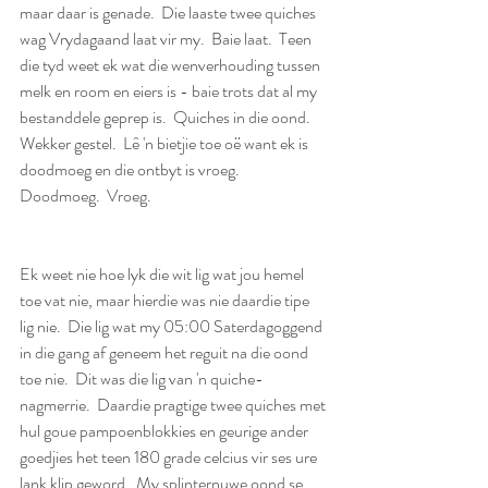
maar daar is genade.  Die laaste twee quiches 
wag Vrydagaand laat vir my.  Baie laat.  Teen 
die tyd weet ek wat die wenverhouding tussen 
melk en room en eiers is - baie trots dat al my 
bestanddele geprep is.  Quiches in die oond.  
Wekker gestel.  Lê 'n bietjie toe oë want ek is 
doodmoeg en die ontbyt is vroeg.  
Doodmoeg.  Vroeg.  
Ek weet nie hoe lyk die wit lig wat jou hemel 
toe vat nie, maar hierdie was nie daardie tipe 
lig nie.  Die lig wat my 05:00 Saterdagoggend 
in die gang af geneem het reguit na die oond 
toe nie.  Dit was die lig van 'n quiche-
nagmerrie.  Daardie pragtige twee quiches met 
hul goue pampoenblokkies en geurige ander 
goedjies het teen 180 grade celcius vir ses ure 
lank klip geword.  My splinternuwe oond se 